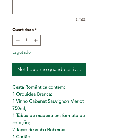
0/500
Quantidade
*
Esgotado
Notifique-me quando estiver disponível
Cesta Romântica contém:
1 Orquídea Branca;
1 Vinho Cabenet Sauvignon Merlot
750ml;
1 Tábua de madeira em formato de
coração;
2 Taças de vinho Bohemia;
1 Cartão