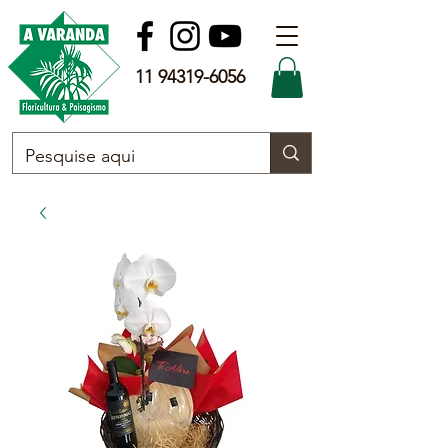
11 94319-6056