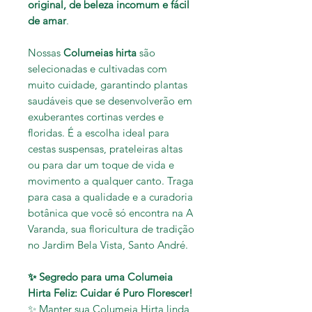
original, de beleza incomum e fácil
de amar
.
Nossas
Columeias hirta
são
selecionadas e cultivadas com
muito cuidade, garantindo plantas
saudáveis que se desenvolverão em
exuberantes cortinas verdes e
floridas. É a escolha ideal para
cestas suspensas, prateleiras altas
ou para dar um toque de vida e
movimento a qualquer canto. Traga
para casa a qualidade e a curadoria
botânica que você só encontra na A
Varanda, sua floricultura de tradição
no Jardim Bela Vista, Santo André.
✨ Segredo para uma Columeia
Hirta Feliz: Cuidar é Puro Florescer!
✨ Manter sua Columeia Hirta linda