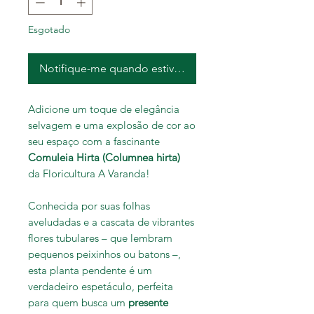
Esgotado
Notifique-me quando estiver disponível
Adicione um toque de elegância
selvagem e uma explosão de cor ao
seu espaço com a fascinante
Comuleia Hirta (Columnea hirta)
da Floricultura A Varanda!
Conhecida por suas folhas
aveludadas e a cascata de vibrantes
flores tubulares – que lembram
pequenos peixinhos ou batons –,
esta planta pendente é um
verdadeiro espetáculo, perfeita
para quem busca um
presente