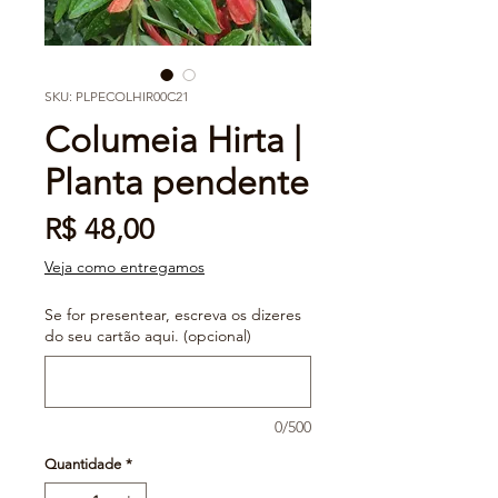
SKU: PLPECOLHIR00C21
Columeia Hirta |
Planta pendente
Preço
R$ 48,00
Veja como entregamos
Se for presentear, escreva os dizeres
do seu cartão aqui. (opcional)
0/500
Quantidade
*