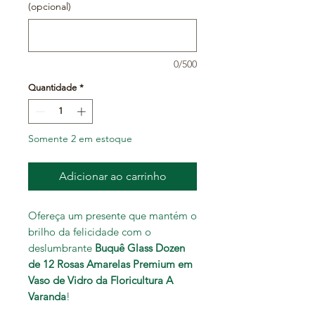
(opcional)
0/500
Quantidade
*
Somente 2 em estoque
Adicionar ao carrinho
Ofereça um presente que mantém o
brilho da felicidade com o
deslumbrante
Buquê Glass Dozen
de 12 Rosas Amarelas Premium em
Vaso de Vidro da Floricultura A
Varanda
!