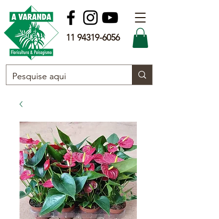
11 94319-6056