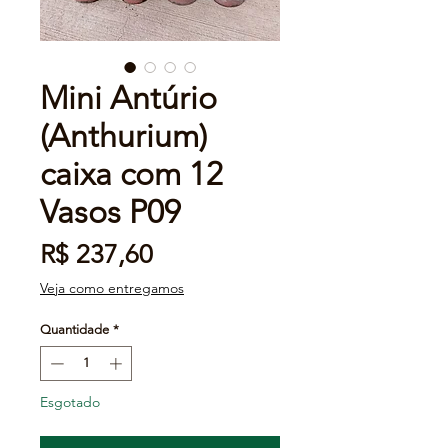
Mini Antúrio
(Anthurium)
caixa com 12
Vasos P09
Preço
R$ 237,60
Veja como entregamos
Quantidade
*
Esgotado