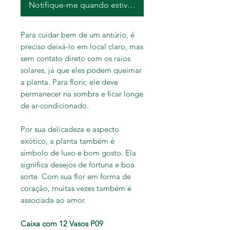
Notifique-me quando estiver disponível
Para cuidar bem de um antúrio, é
preciso deixá-lo em local claro, mas
sem contato direto com os raios
solares, já que eles podem queimar
a planta. Para florir, ele deve
permanecer na sombra e ficar longe
de ar-condicionado.
Por sua delicadeza e aspecto
exótico, a planta também é
símbolo de luxo e bom gosto. Ela
significa desejos de fortuna e boa
sorte. Com sua flor em forma de
coração, muitas vezes também é
associada ao amor.
Caixa com 12 Vasos P09