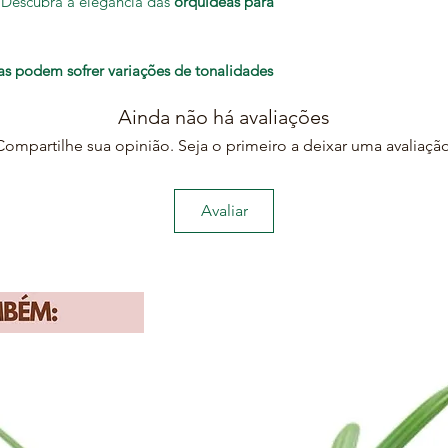
 Descubra a elegância das
orquídeas para
s podem sofrer variações de tonalidades
Ainda não há avaliações
Compartilhe sua opinião. Seja o primeiro a deixar uma avaliação
Avaliar