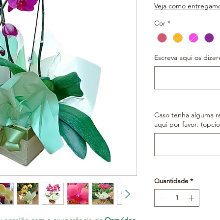
Veja como entregam
Cor
*
Escreva aqui os dizer
Caso tenha alguma r
aqui por favor: (opcio
Quantidade
*