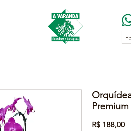
Orquídea
Premium 
P
R$ 188,00