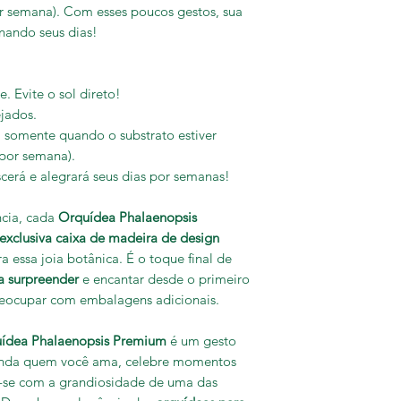
r semana). Com esses poucos gestos, sua
nando seus dias!
e. Evite o sol direto!
ejados.
somente quando o substrato estiver
por semana).
scerá e alegrará seus dias por semanas!
ncia, cada
Orquídea Phalaenopsis
exclusiva caixa de madeira de design
a essa joia botânica. É o toque final de
a surpreender
e encantar desde o primeiro
preocupar com embalagens adicionais.
ídea Phalaenopsis Premium
é um gesto
enda quem você ama, celebre momentos
-se com a grandiosidade de uma das