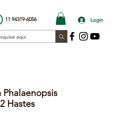
11 94319-6056
Login
 Phalaenopsis
2 Hastes
reço