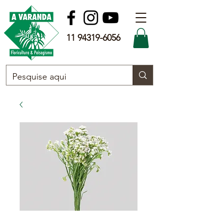
11 94319-6056