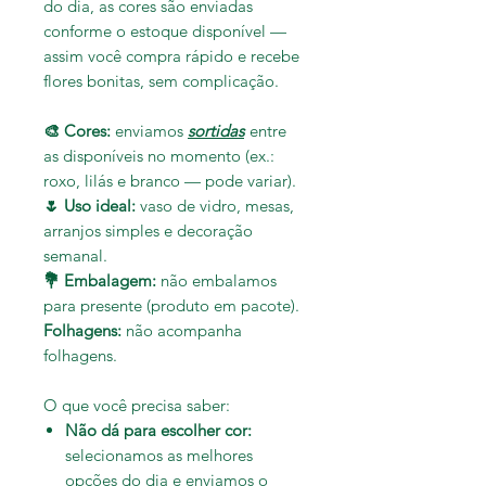
do dia,
as cores são enviadas
conforme o estoque disponível
—
assim você compra rápido e recebe
flores bonitas, sem complicação.
🎨 Cores:
enviamos
sortidas
entre
as disponíveis no momento (ex.:
roxo, lilás e branco — pode variar).
🌷 Uso ideal:
vaso de vidro, mesas,
arranjos simples e decoração
semanal.
💐 Embalagem:
não
embalamos
para presente (produto em pacote).
Folhagens:
não acompanha
folhagens.
O que você precisa saber:
Não dá para escolher cor
:
selecionamos as melhores
opções do dia e enviamos o