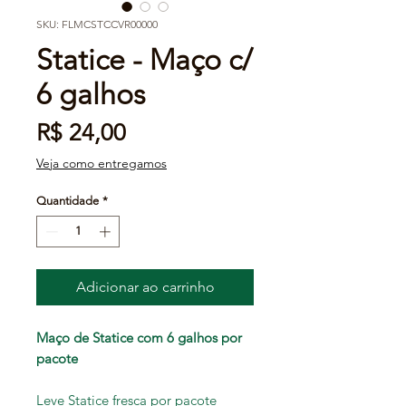
SKU: FLMCSTCCVR00000
Statice - Maço c/
6 galhos
Preço
R$ 24,00
Veja como entregamos
Quantidade
*
Adicionar ao carrinho
Maço de Statice com 6 galhos por
pacote
Leve
Statice fresca por pacote