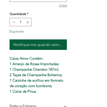
0/500
Quantidade
*
Esgotado
Notifique-me quando estiver disponível
Caixa Amor Contém:
1 Arranjo de Rosas Importadas;
1 Champanhe Chandon 187ml;
2 Taças de Champanhe Bohemia;
1 Caixinha de acrílico em formato
de coração com bombons;
1 Caixa de Pinus.
Frete e Entrega