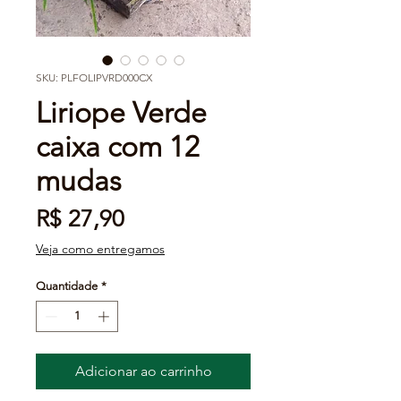
SKU: PLFOLIPVRD000CX
Liriope Verde
caixa com 12
mudas
Preço
R$ 27,90
Veja como entregamos
Quantidade
*
Adicionar ao carrinho