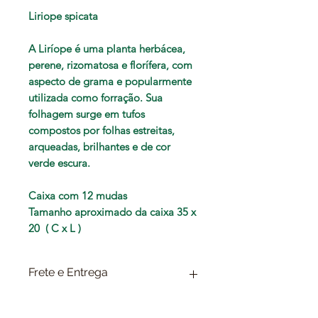
Liriope spicata
A Liríope é uma planta herbácea,
perene, rizomatosa e florífera, com
aspecto de grama e popularmente
utilizada como forração. Sua
folhagem surge em tufos
compostos por folhas estreitas,
arqueadas, brilhantes e de cor
verde escura.
Caixa com 12 mudas
Tamanho aproximado da caixa 35 x
20 ( C x L )
Frete e Entrega
Escolha no final da compra a