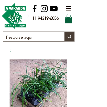
11 94319-6056