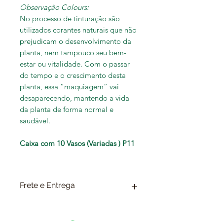
Observação Colours:
No processo de tinturação são
utilizados corantes naturais que não
prejudicam o desenvolvimento da
planta, nem tampouco seu bem-
estar ou vitalidade. Com o passar
do tempo e o crescimento desta
planta, essa “maquiagem” vai
desaparecendo, mantendo a vida
da planta de forma normal e
saudável.
Caixa com 10 Vasos (Variadas ) P11
Frete e Entrega
Escolha no final da compra a
opção de ENTREGA PRÓPRIA,