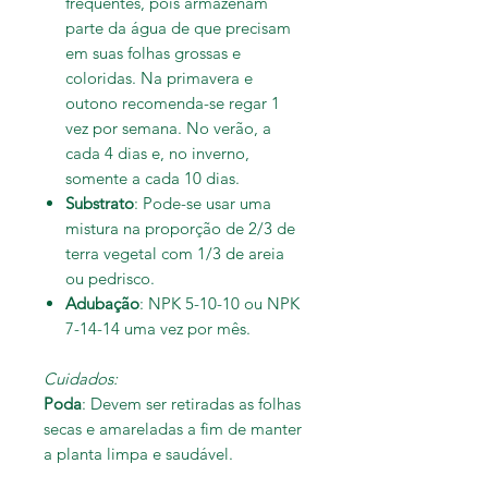
frequentes, pois armazenam
parte da água de que precisam
em suas folhas grossas e
coloridas. Na primavera e
outono recomenda-se regar 1
vez por semana. No verão, a
cada 4 dias e, no inverno,
somente a cada 10 dias.
Substrato
: Pode-se usar uma
mistura na proporção de 2/3 de
terra vegetal com 1/3 de areia
ou pedrisco.
Adubação
: NPK 5-10-10 ou NPK
7-14-14 uma vez por mês.
Cuidados:
Poda
: Devem ser retiradas as folhas
secas e amareladas a fim de manter
a planta limpa e saudável.