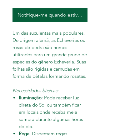
Notifique-me quando estiver disponível
Um das suculentas mais populares.
De origem alemã, as Echeverias ou
rosas-de-pedra são nomes
utilizados para um grande grupo de
espécies do gênero Echeveria. Suas
folhas são rígidas e carnudas em
forma de pétalas formando rosetas.
Necessidades básicas:
Iluminação
: Pode receber luz
direta do Sol ou também ficar
em locais onde receba meia
sombra durante algumas horas
do dia.
Rega
: Dispensam regas