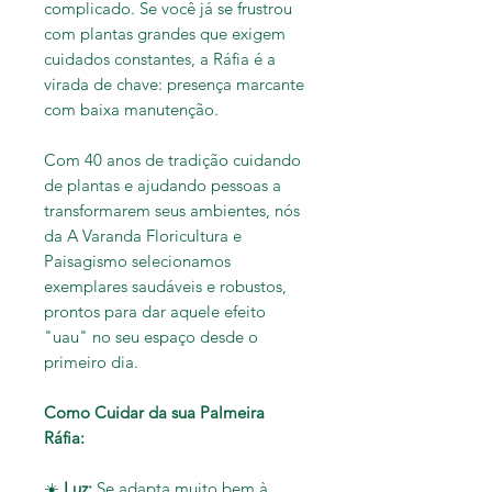
complicado. Se você já se frustrou
com plantas grandes que exigem
cuidados constantes, a Ráfia é a
virada de chave: presença marcante
com baixa manutenção.
Com 40 anos de tradição cuidando
de plantas e ajudando pessoas a
transformarem seus ambientes, nós
da A Varanda Floricultura e
Paisagismo selecionamos
exemplares saudáveis e robustos,
prontos para dar aquele efeito
"uau" no seu espaço desde o
primeiro dia.
Como Cuidar da sua Palmeira
Ráfia:
☀️
Luz:
Se adapta muito bem à