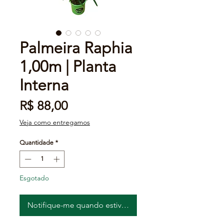
Palmeira Raphia
1,00m | Planta
Interna
Preço
R$ 88,00
Veja como entregamos
Quantidade
*
Esgotado
Notifique-me quando estiver disponível