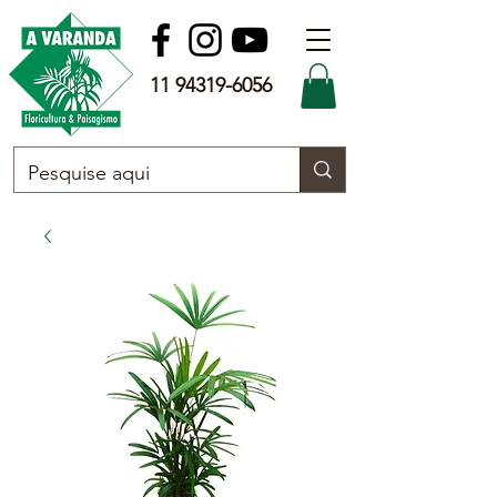
11 94319-6056