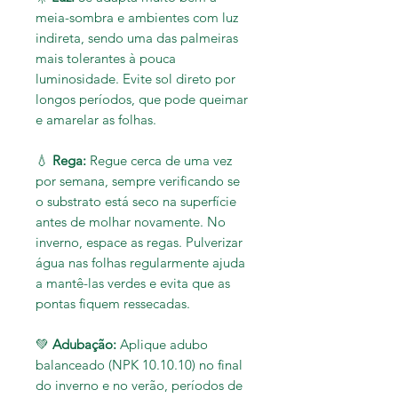
meia-sombra e ambientes com luz
indireta, sendo uma das palmeiras
mais tolerantes à pouca
luminosidade. Evite sol direto por
longos períodos, que pode queimar
e amarelar as folhas.
💧
Rega:
Regue cerca de uma vez
por semana, sempre verificando se
o substrato está seco na superfície
antes de molhar novamente. No
inverno, espace as regas. Pulverizar
água nas folhas regularmente ajuda
a mantê-las verdes e evita que as
pontas fiquem ressecadas.
💚
Adubação:
Aplique adubo
balanceado (NPK 10.10.10) no final
do inverno e no verão, períodos de