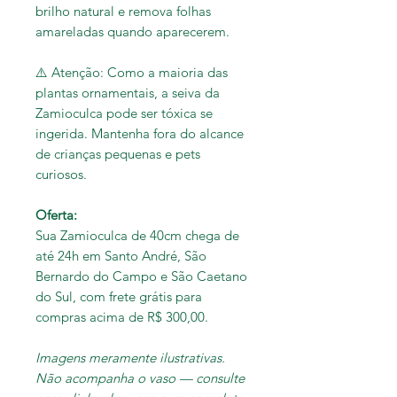
brilho natural e remova folhas
amareladas quando aparecerem.
⚠️
Atenção: Como a maioria das
plantas ornamentais, a seiva da
Zamioculca pode ser tóxica se
ingerida. Mantenha fora do alcance
de crianças pequenas e pets
curiosos.
Oferta:
Sua Zamioculca de 40cm chega de
até 24h em Santo André, São
Bernardo do Campo e São Caetano
do Sul, com frete grátis para
compras acima de R$ 300,00.
Imagens meramente ilustrativas.
Não acompanha o vaso — consulte