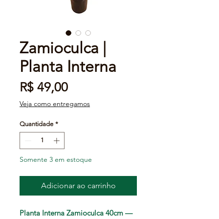
Zamioculca |
Planta Interna
Preço
R$ 49,00
Veja como entregamos
Quantidade
*
Somente 3 em estoque
Adicionar ao carrinho
Planta Interna Zamioculca 40cm —