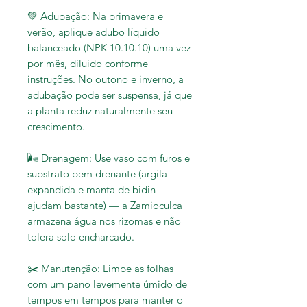
💚
Adubação: Na primavera e
verão, aplique adubo líquido
balanceado (NPK 10.10.10) uma vez
por mês, diluído conforme
instruções. No outono e inverno, a
adubação pode ser suspensa, já que
a planta reduz naturalmente seu
crescimento.
🌬️
Drenagem: Use vaso com furos e
substrato bem drenante (argila
expandida e manta de bidin
ajudam bastante) — a Zamioculca
armazena água nos rizomas e não
tolera solo encharcado.
✂️
Manutenção: Limpe as folhas
com um pano levemente úmido de
tempos em tempos para manter o