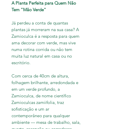
A Planta Perfeita para Quem Não
Tem "Mão Verde"
Já perdeu a conta de quantas
plantas já morreram na sua casa? A
Zamioculca é a resposta para quem
ama decorar com verde, mas vive
numa rotina corrida ou não tem
muita luz natural em casa ou no
escritório.
Com cerca de 40cm de altura,
folhagem brilhante, arredondada e
em um verde profundo, a
Zamioculca, de nome científico
Zamioculcas zamiifolia, traz
sofisticação e um ar
contemporâneo para qualquer
ambiente — mesa de trabalho, sala,
quarto, recepção ou corredores