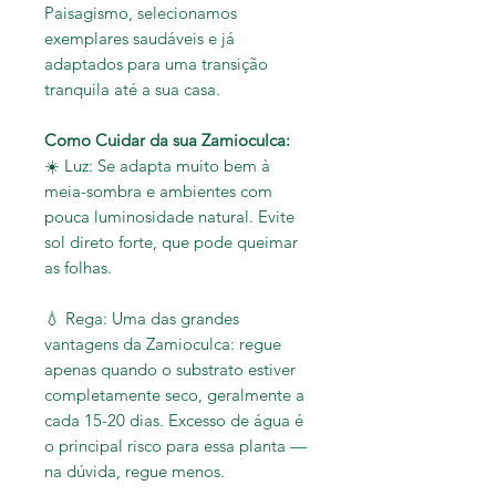
Paisagismo, selecionamos
exemplares saudáveis e já
adaptados para uma transição
tranquila até a sua casa.
Como Cuidar da sua Zamioculca:
☀️
Luz: Se adapta muito bem à
meia-sombra e ambientes com
pouca luminosidade natural. Evite
sol direto forte, que pode queimar
as folhas.
💧
Rega: Uma das grandes
vantagens da Zamioculca: regue
apenas quando o substrato estiver
completamente seco, geralmente a
cada 15-20 dias. Excesso de água é
o principal risco para essa planta —
na dúvida, regue menos.