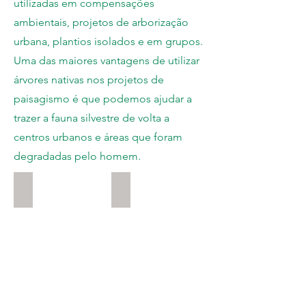
utilizadas em compensações
ambientais, projetos de arborização
urbana, plantios isolados e em grupos.
Uma das maiores vantagens de utilizar
árvores nativas nos projetos de
paisagismo é que podemos ajudar a
trazer a fauna silvestre de volta a
centros urbanos e áreas que foram
degradadas pelo homem.
Pau Brasil
Coco
Caesalpinia
Butia
echinata
eriospatha