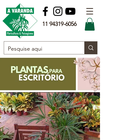
11 94319-6056