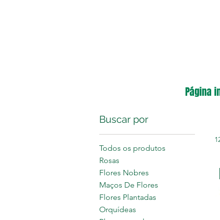
Página in
Buscar por
1
Todos os produtos
Rosas
Flores Nobres
Maços De Flores
Flores Plantadas
Orquídeas