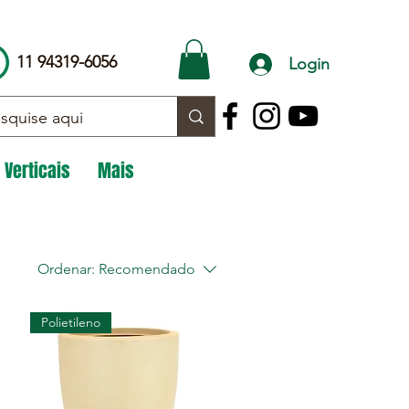
11 94319-6056
Login
 Verticais
Mais
Ordenar:
Recomendado
Polietileno