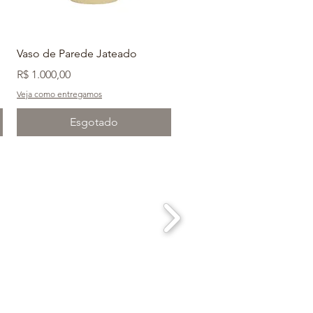
Vaso de Parede Jateado
Preço
R$ 1.000,00
Veja como entregamos
Esgotado