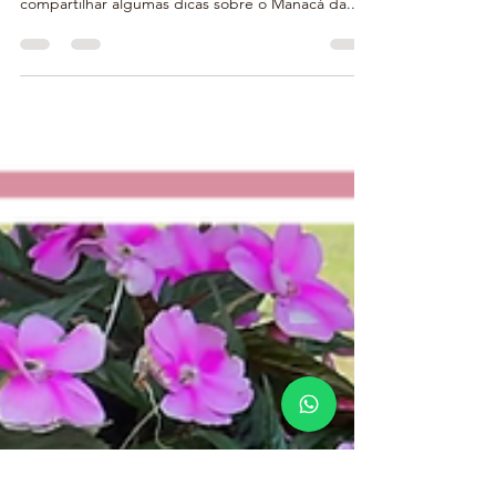
Sou Leandro Arigoni, arquiteto paisagista da A
Varanda Floricultura e Paisagismo. Quero
compartilhar algumas dicas sobre o Manacá da...