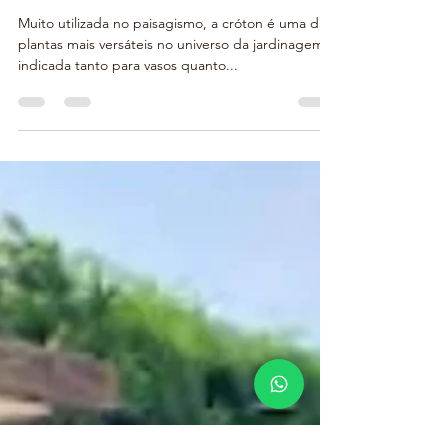
Como Cuidar: Croton Petra
Muito utilizada no paisagismo, a cróton é uma das
plantas mais versáteis no universo da jardinagem,
indicada tanto para vasos quanto...